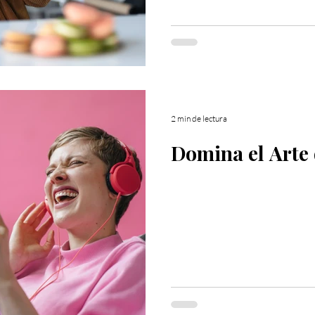
2 min de lectura
Domina el Arte 