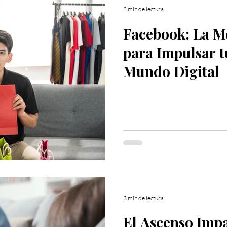
2 min de lectura
Facebook: La M
para Impulsar t
Mundo Digital
3 min de lectura
El Ascenso Impa