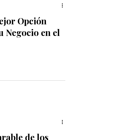
ejor Opción
u Negocio en el
rable de los