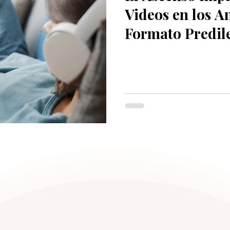
Videos en los A
Formato Predile
Redes Sociales