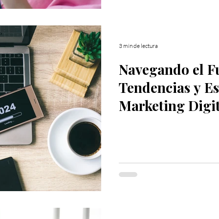
3 min de lectura
Navegando el F
Tendencias y Es
Marketing Digit
2024