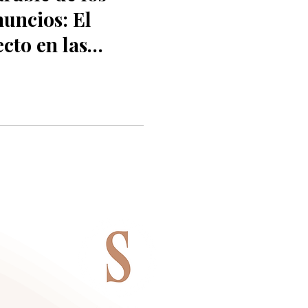
nuncios: El
cto en las