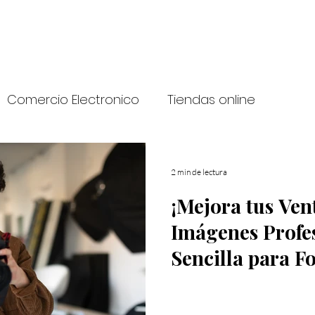
Comercio Electronico
Tiendas online
2 min de lectura
¡Mejora tus Ven
Imágenes Profes
Sencilla para F
Productos