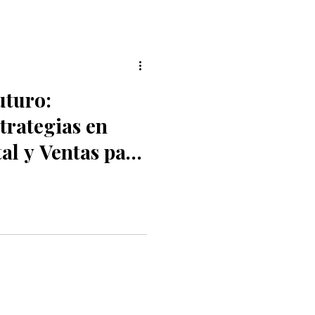
uturo:
trategias en
al y Ventas para